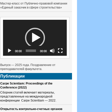
Мастер-класс от Публично-правовой компании
«Единый заказчик в сфере строительства»
Видеоплеер
00:00
00:00
Выпуск — 2025 года. Поздравление от
преподавателей факультета.
Публикации
Carpe Scientiam: Proceedings of the
Conference (2022)
Сборник статей включает материалы,
представленные на международной
конференции Carpe Scientiam — 2022.
Открытость контрольно-счетных органов