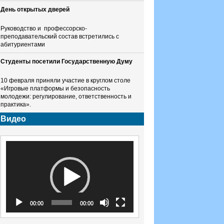
День открытых дверей
Руководство и профессорско-
преподавательский состав встретились с
абитуриентами
Студенты посетили Государственную Думу
10 февраля приняли участие в круглом столе
«Игровые платформы и безопасность
молодежи: регулирование, ответственность и
практика».
Видео
Видеоплеер
00:00
00:00