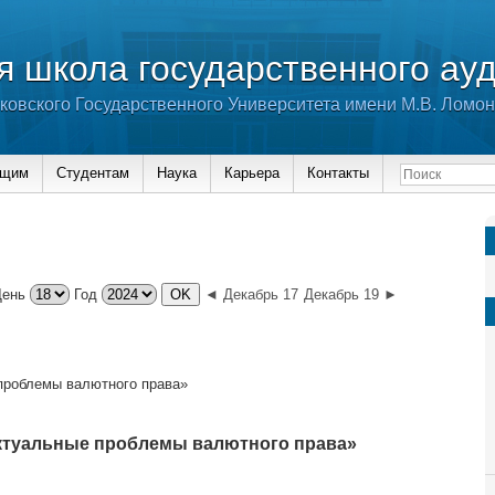
 школа государственного ау
ковского Государственного Университета имени М.В. Ломо
ющим
Студентам
Наука
Карьера
Контакты
День
Год
◄ Декабрь 17
Декабрь 19 ►
проблемы валютного права»
ктуальные проблемы валютного права»