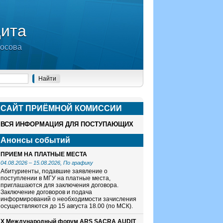
дита
носова
САЙТ ПРИЁМНОЙ КОМИСCИИ
ВСЯ ИНФОРМАЦИЯ ДЛЯ ПОСТУПАЮЩИХ
Анонсы событий
ПРИЕМ НА ПЛАТНЫЕ МЕСТА
04.08.2026
–
15.08.2026
, По графику
Абитуриенты, подавшие заявление о
поступлении в МГУ на платные места,
приглашаются для заключения договора.
Заключение договоров и подача
информирований о необходимости зачисления
осуществляются до 15 августа 18.00 (по МСК).
X Международный форум ARS SACRA AUDIT