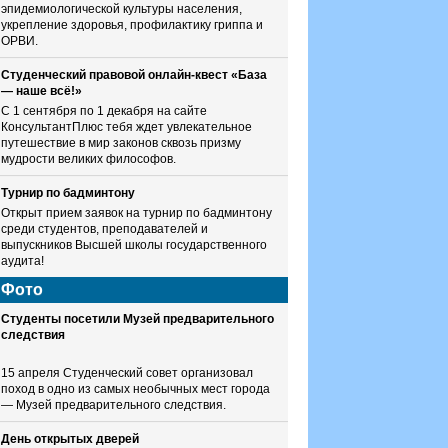
эпидемиологической культуры населения,
укрепление здоровья, профилактику гриппа и
ОРВИ.
Студенческий правовой онлайн-квест «База
— наше всё!»
С 1 сентября по 1 декабря на сайте
КонсультантПлюс тебя ждет увлекательное
путешествие в мир законов сквозь призму
мудрости великих философов.
Турнир по бадминтону
Открыт прием заявок на турнир по бадминтону
среди студентов, преподавателей и
выпускников Высшей школы государственного
аудита!
Фото
Студенты посетили Музей предварительного
следствия
15 апреля Студенческий совет организовал
поход в одно из самых необычных мест города
— Музей предварительного следствия.
День открытых дверей