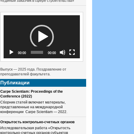
«Единый заказчик в сфере строительства»
Видеоплеер
00:00
00:00
Выпуск — 2025 года. Поздравление от
преподавателей факультета.
Публикации
Carpe Scientiam: Proceedings of the
Conference (2022)
Сборник статей включает материалы,
представленные на международной
конференции Carpe Scientiam — 2022.
Открытость контрольно-счетных органов
Исследовательская работа «Открытость
контрольно-счетных органов субъектов