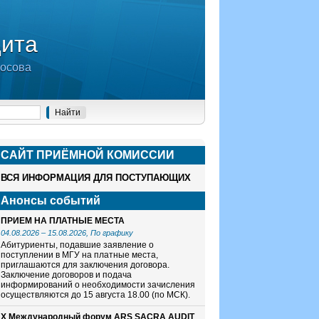
дита
носова
САЙТ ПРИЁМНОЙ КОМИСCИИ
ВСЯ ИНФОРМАЦИЯ ДЛЯ ПОСТУПАЮЩИХ
Анонсы событий
ПРИЕМ НА ПЛАТНЫЕ МЕСТА
04.08.2026
–
15.08.2026
, По графику
Абитуриенты, подавшие заявление о
поступлении в МГУ на платные места,
приглашаются для заключения договора.
Заключение договоров и подача
информирований о необходимости зачисления
осуществляются до 15 августа 18.00 (по МСК).
X Международный форум ARS SACRA AUDIT