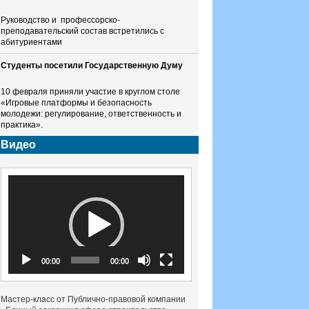
Руководство и профессорско-
преподавательский состав встретились с
абитуриентами
Студенты посетили Государственную Думу
10 февраля приняли участие в круглом столе
«Игровые платформы и безопасность
молодежи: регулирование, ответственность и
практика».
Видео
Видеоплеер
00:00
00:00
Мастер-класс от Публично-правовой компании