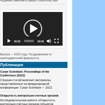
«Единый заказчик в сфере строительства»
Видеоплеер
00:00
00:00
Выпуск — 2025 года. Поздравление от
преподавателей факультета.
Публикации
Carpe Scientiam: Proceedings of the
Conference (2022)
Сборник статей включает материалы,
представленные на международной
конференции Carpe Scientiam — 2022.
Открытость контрольно-счетных органов
Исследовательская работа «Открытость
контрольно-счетных органов субъектов