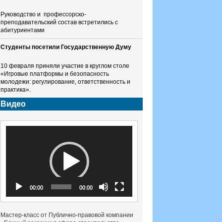
Руководство и профессорско-
преподавательский состав встретились с
абитуриентами
Студенты посетили Государственную Думу
10 февраля приняли участие в круглом столе
«Игровые платформы и безопасность
молодежи: регулирование, ответственность и
практика».
Видео
Видеоплеер
00:00
00:00
Мастер-класс от Публично-правовой компании