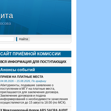
дита
носова
САЙТ ПРИЁМНОЙ КОМИСCИИ
ВСЯ ИНФОРМАЦИЯ ДЛЯ ПОСТУПАЮЩИХ
Анонсы событий
ПРИЕМ НА ПЛАТНЫЕ МЕСТА
04.08.2026
–
15.08.2026
, По графику
Абитуриенты, подавшие заявление о
поступлении в МГУ на платные места,
приглашаются для заключения договора.
Заключение договоров и подача
информирований о необходимости зачисления
осуществляются до 15 августа 18.00 (по МСК).
X Международный форум ARS SACRA AUDIT