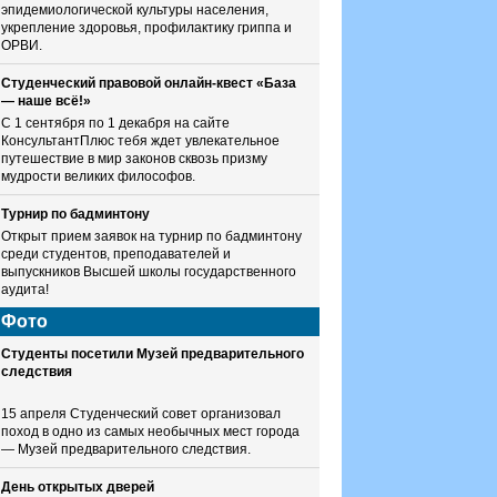
эпидемиологической культуры населения,
укрепление здоровья, профилактику гриппа и
ОРВИ.
Студенческий правовой онлайн-квест «База
— наше всё!»
С 1 сентября по 1 декабря на сайте
КонсультантПлюс тебя ждет увлекательное
путешествие в мир законов сквозь призму
мудрости великих философов.
Турнир по бадминтону
Открыт прием заявок на турнир по бадминтону
среди студентов, преподавателей и
выпускников Высшей школы государственного
аудита!
Фото
Студенты посетили Музей предварительного
следствия
15 апреля Студенческий совет организовал
поход в одно из самых необычных мест города
— Музей предварительного следствия.
День открытых дверей