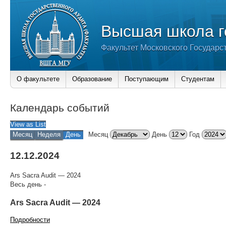
Высшая школа г
Факультет Московского Государс
О факультете
Образование
Поступающим
Студентам
Календарь событий
View as
List
Месяц
Неделя
День
Месяц
День
Год
12.12.2024
Ars Sacra Audit — 2024
Весь день
-
Ars Sacra Audit — 2024
Подробности