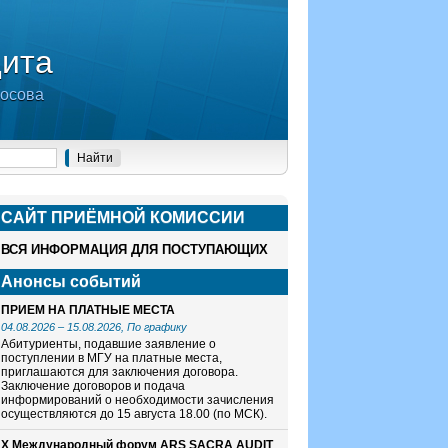
дита
носова
САЙТ ПРИЁМНОЙ КОМИСCИИ
ВСЯ ИНФОРМАЦИЯ ДЛЯ ПОСТУПАЮЩИХ
Анонсы событий
ПРИЕМ НА ПЛАТНЫЕ МЕСТА
04.08.2026
–
15.08.2026
, По графику
Абитуриенты, подавшие заявление о
поступлении в МГУ на платные места,
приглашаются для заключения договора.
Заключение договоров и подача
информирований о необходимости зачисления
осуществляются до 15 августа 18.00 (по МСК).
X Международный форум ARS SACRA AUDIT