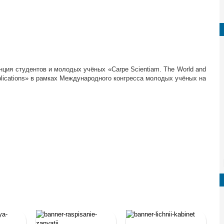
ция студентов и молодых учёных «Carpe Scientiam. The World and
 implications» в рамках Международного конгресса молодых учёных на