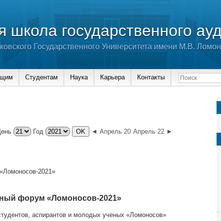
 школа государственного ау
ковского Государственного Университета имени М.В. Ломо
ющим
Студентам
Наука
Карьера
Контакты
День
Год
◄ Апрель 20
Апрель 22 ►
«Ломоносов-2021»
ный форум «Ломоносов-2021»
студентов, аспирантов и молодых ученых «Ломоносов»