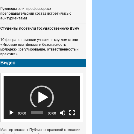
Руководство и профессорско-
преподавательский состав встретились с
абитуриентами
Студенты посетили Государственную Думу
10 февраля приняли участие в круглом столе
«Игровые платформы и безопасность
молодежи: регулирование, ответственность и
практика».
Видео
Видеоплеер
00:00
00:00
Мастер-класс от Публично-правовой компании