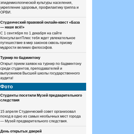
эпидемиологической культуры населения,
укрепление здоровья, профилактику гриппа и
ОРВИ.
Студенческий правовой онлайн-квест «База
— наше всё!»
С 1 сентября по 1 декабря на сайте
КонсультантПлюс тебя ждет увлекательное
путешествие в мир законов сквозь призму
мудрости великих философов.
Турнир по бадминтону
Открыт прием заявок на турнир по бадминтону
среди студентов, преподавателей и
выпускников Высшей школы государственного
аудита!
Фото
Студенты посетили Музей предварительного
следствия
15 апреля Студенческий совет организовал
поход в одно из самых необычных мест города
— Музей предварительного следствия.
День открытых дверей