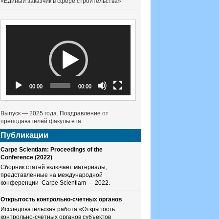
«Единый заказчик в сфере строительства»
Видеоплеер
00:00
00:00
Выпуск — 2025 года. Поздравление от
преподавателей факультета.
Публикации
Carpe Scientiam: Proceedings of the
Conference (2022)
Сборник статей включает материалы,
представленные на международной
конференции Carpe Scientiam — 2022.
Открытость контрольно-счетных органов
Исследовательская работа «Открытость
контрольно-счетных органов субъектов