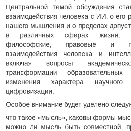
Центральной темой обсуждения ста
взаимодействия человека с ИИ, о его 
нашего мышления и о пределах допус
в различных сферах жизни. Уч
философские, правовые и пр
взаимодействия человека и интелле
включая вопросы академическо
трансформации образовательных
изменения характера научного
цифровизации.
Особое внимание будет уделено след
что такое «мысль», каковы формы мы
можно ли мысль быть совместной, п