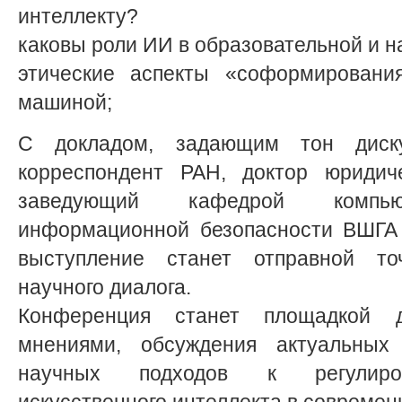
интеллекту?
каковы роли ИИ в образовательной и н
этические аспекты «соформировани
машиной;
С докладом, задающим тон диску
корреспондент РАН, доктор юридиче
заведующий кафедрой компь
информационной безопасности ВШГА 
выступление станет отправной то
научного диалога.
Конференция станет площадкой 
мнениями, обсуждения актуальных
научных подходов к регулиров
искусственного интеллекта в совреме