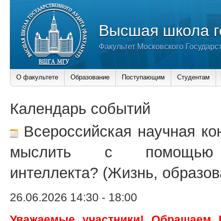
Высшая школа г
Факультет Московского Государс
О факультете
Образование
Поступающим
Студентам
Календарь событий
Всероссийская научная ко
мыслить с помощью и
интеллекта? (Жизнь, образов
26.06.2026 14:30
-
18:00
Уважаемые участники! Обращаем 