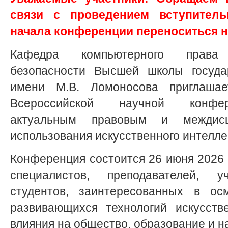
связи с проведением вступитель
начала конференции переноситься н
Кафедра компьютерного прав
безопасности Высшей школы госуда
имени М.В. Ломоносова приглашае
Всероссийской научной конфер
актуальным правовым и междисц
использования искусственного интелле
Конференция состоится 26 июня 2026 г
специалистов, преподавателей, 
студентов, заинтересованных в ос
развивающихся технологий искусств
влияния на общество, образование и н