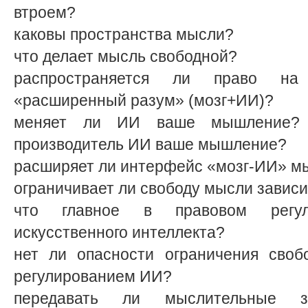
втроем?
каковы пространства мысли?
что делает мысль свободной?
распространяется ли право н
«расширенный разум» (мозг+ИИ)?
меняет ли ИИ ваше мышление? 
производитель ИИ ваше мышление?
расширяет ли интерфейс «мозг-ИИ» м
ограничивает ли свободу мысли завис
что главное в правовом регул
искусственного интеллекта?
нет ли опасности ограничения сво
регулированием ИИ?
передавать ли мыслительные за