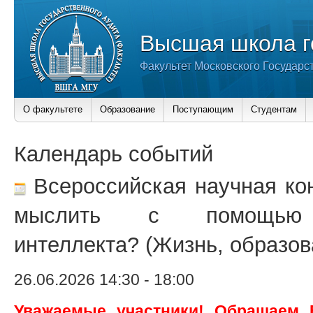
Высшая школа г
Факультет Московского Государс
О факультете
Образование
Поступающим
Студентам
Календарь событий
Всероссийская научная ко
мыслить с помощью и
интеллекта? (Жизнь, образов
26.06.2026 14:30
-
18:00
Уважаемые участники! Обращаем 