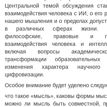
Центральной темой обсуждения ста
взаимодействия человека с ИИ, о его 
нашего мышления и о пределах допус
в различных сферах жизни. Уч
философские, правовые и пр
взаимодействия человека и интелле
включая вопросы академическо
трансформации образовательных
изменения характера научного
цифровизации.
Особое внимание будет уделено след
что такое «мысль», каковы формы мы
можно ли мысль быть совместной, п