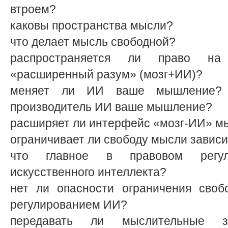
втроем?
каковы пространства мысли?
что делает мысль свободной?
распространяется ли право н
«расширенный разум» (мозг+ИИ)?
меняет ли ИИ ваше мышление? 
производитель ИИ ваше мышление?
расширяет ли интерфейс «мозг-ИИ» м
ограничивает ли свободу мысли завис
что главное в правовом регул
искусственного интеллекта?
нет ли опасности ограничения сво
регулированием ИИ?
передавать ли мыслительные за