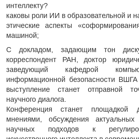
интеллекту?
каковы роли ИИ в образовательной и н
этические аспекты «соформировани
машиной;
С докладом, задающим тон диску
корреспондент РАН, доктор юридиче
заведующий кафедрой компь
информационной безопасности ВШГА 
выступление станет отправной то
научного диалога.
Конференция станет площадкой 
мнениями, обсуждения актуальных
научных подходов к регулиров
искусственного интеллекта в совреме