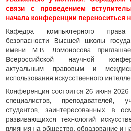
связи с проведением вступитель
начала конференции переноситься н
Кафедра компьютерного прав
безопасности Высшей школы госуда
имени М.В. Ломоносова приглашае
Всероссийской научной конфер
актуальным правовым и междисц
использования искусственного интелле
Конференция состоится 26 июня 2026 г
специалистов, преподавателей, 
студентов, заинтересованных в ос
развивающихся технологий искусств
влияния на общество, образование и н