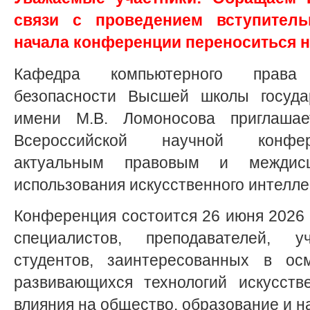
связи с проведением вступитель
начала конференции переноситься н
Кафедра компьютерного прав
безопасности Высшей школы госуда
имени М.В. Ломоносова приглашае
Всероссийской научной конфер
актуальным правовым и междисц
использования искусственного интелле
Конференция состоится 26 июня 2026 г
специалистов, преподавателей, 
студентов, заинтересованных в ос
развивающихся технологий искусств
влияния на общество, образование и н