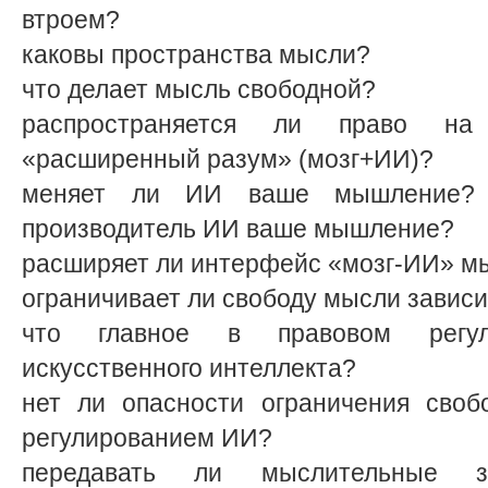
втроем?
каковы пространства мысли?
что делает мысль свободной?
распространяется ли право н
«расширенный разум» (мозг+ИИ)?
меняет ли ИИ ваше мышление? 
производитель ИИ ваше мышление?
расширяет ли интерфейс «мозг-ИИ» м
ограничивает ли свободу мысли завис
что главное в правовом регул
искусственного интеллекта?
нет ли опасности ограничения сво
регулированием ИИ?
передавать ли мыслительные за