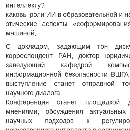
интеллекту?
каковы роли ИИ в образовательной и н
этические аспекты «соформировани
машиной;
С докладом, задающим тон диску
корреспондент РАН, доктор юридиче
заведующий кафедрой компь
информационной безопасности ВШГА 
выступление станет отправной то
научного диалога.
Конференция станет площадкой 
мнениями, обсуждения актуальных
научных подходов к регулиров
искусственного интеллекта в совреме