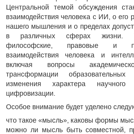
Центральной темой обсуждения ста
взаимодействия человека с ИИ, о его 
нашего мышления и о пределах допус
в различных сферах жизни. Уч
философские, правовые и пр
взаимодействия человека и интелле
включая вопросы академическо
трансформации образовательных
изменения характера научного
цифровизации.
Особое внимание будет уделено след
что такое «мысль», каковы формы мы
можно ли мысль быть совместной, п