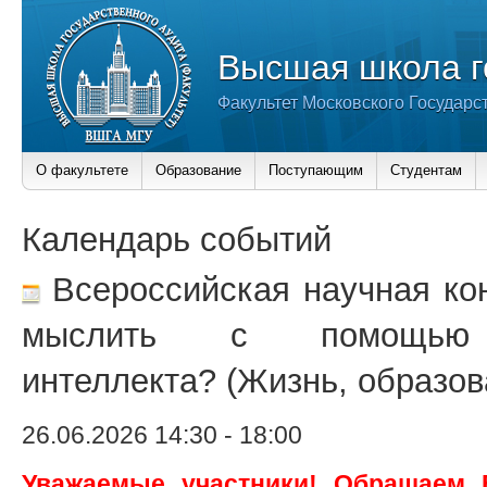
Высшая школа г
Факультет Московского Государс
О факультете
Образование
Поступающим
Студентам
Календарь событий
Всероссийская научная ко
мыслить с помощью и
интеллекта? (Жизнь, образов
26.06.2026 14:30
-
18:00
Уважаемые участники! Обращаем 