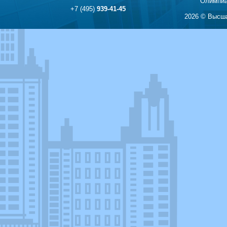
Олимпиа
+7 (495)
939-41-45
2026 © Высша