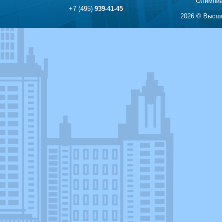
Олимпиа
+7 (495)
939-41-45
2026 © Высша