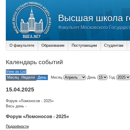
Высшая школа г
Факультет Московского Государс
О факультете
Образование
Поступающим
Студентам
Календарь событий
View as
List
Месяц
Неделя
День
Месяц
День
Год
15.04.2025
Форум «Ломоносов - 2025»
Весь день
-
Форум «Ломоносов - 2025»
Подробности