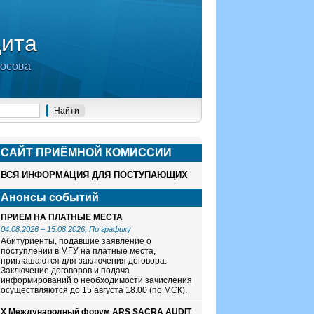
дита
носова
САЙТ ПРИЁМНОЙ КОМИСCИИ
ВСЯ ИНФОРМАЦИЯ ДЛЯ ПОСТУПАЮЩИХ
Анонсы событий
ПРИЕМ НА ПЛАТНЫЕ МЕСТА
04.08.2026
–
15.08.2026
, По графику
Абитуриенты, подавшие заявление о
поступлении в МГУ на платные места,
приглашаются для заключения договора.
Заключение договоров и подача
информирований о необходимости зачисления
осуществляются до 15 августа 18.00 (по МСК).
X Международный форум ARS SACRA AUDIT