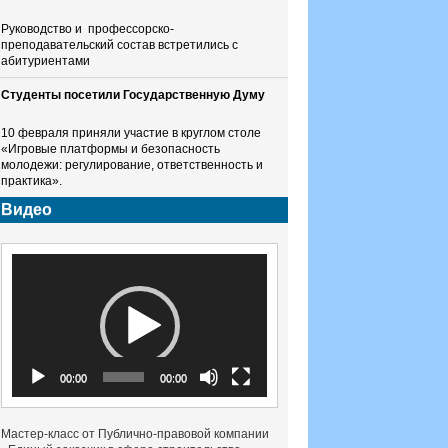
Руководство и профессорско-
преподавательский состав встретились с
абитуриентами
Студенты посетили Государственную Думу
10 февраля приняли участие в круглом столе
«Игровые платформы и безопасность
молодежи: регулирование, ответственность и
практика».
Видео
Видеоплеер
00:00
00:00
Мастер-класс от Публично-правовой компании