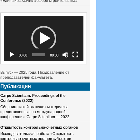
«Единый заказчик в сфере строительства»
Видеоплеер
00:00
00:00
Выпуск — 2025 года. Поздравление от
преподавателей факультета.
Публикации
Carpe Scientiam: Proceedings of the
Conference (2022)
Сборник статей включает материалы,
представленные на международной
конференции Carpe Scientiam — 2022.
Открытость контрольно-счетных органов
Исследовательская работа «Открытость
контрольно-счетных органов субъектов