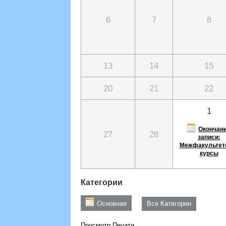
6
7
8
13
14
15
20
21
22
1
Окончан
27
28
записи:
Межфакультет
курсы
Категории
Основная
Все Категории
Просмотр
Печати