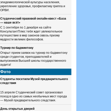
эпидемиологической культуры населения,
укрепление здоровья, профилактику гриппа и
ОРВИ.
Студенческий правовой онлайн-квест «База
— наше всё!»
С 1 сентября по 1 декабря на сайте
КонсультантПлюс тебя ждет увлекательное
путешествие в мир законов сквозь призму
мудрости великих философов.
Турнир по бадминтону
Открыт прием заявок на турнир по бадминтону
среди студентов, преподавателей и
выпускников Высшей школы государственного
аудита!
Фото
Студенты посетили Музей предварительного
следствия
15 апреля Студенческий совет организовал
поход в одно из самых необычных мест города
— Музей предварительного следствия.
День открытых дверей