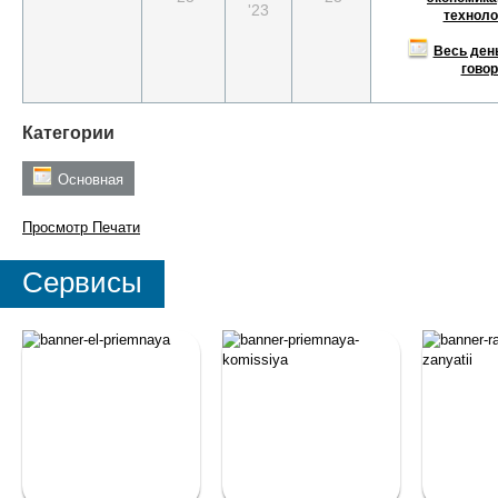
'23
техноло
Весь ден
говор
Категории
Основная
Просмотр
Печати
Сервисы