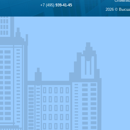
Олимпиа
+7 (495)
939-41-45
2026 © Высша