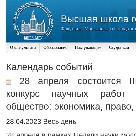
Высшая школа г
Факультет Московского Государс
О факультете
Образование
Поступающим
Студентам
Календарь событий
28 апреля состоится II
конкурс научных работ 
общество: экономика, право, 
28.04.2023 Весь день
28 апреля в рамках Недели науки моло