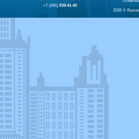
Олимпиа
+7 (495)
939-41-45
2026 © Высша