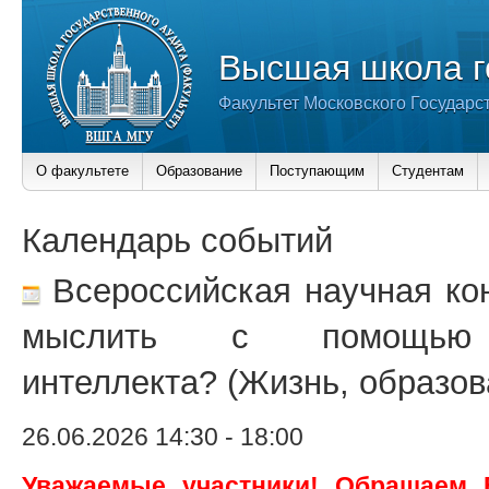
Высшая школа г
Факультет Московского Государс
О факультете
Образование
Поступающим
Студентам
Календарь событий
Всероссийская научная ко
мыслить с помощью и
интеллекта? (Жизнь, образов
26.06.2026 14:30
-
18:00
Уважаемые участники! Обращаем 