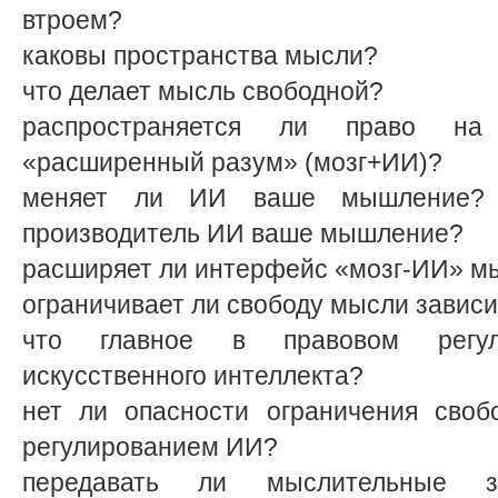
втроем?
каковы пространства мысли?
что делает мысль свободной?
распространяется ли право н
«расширенный разум» (мозг+ИИ)?
меняет ли ИИ ваше мышление? 
производитель ИИ ваше мышление?
расширяет ли интерфейс «мозг-ИИ» м
ограничивает ли свободу мысли завис
что главное в правовом регул
искусственного интеллекта?
нет ли опасности ограничения сво
регулированием ИИ?
передавать ли мыслительные за