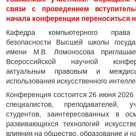
связи с проведением вступитель
начала конференции переноситься н
Кафедра компьютерного прав
безопасности Высшей школы госуда
имени М.В. Ломоносова приглашае
Всероссийской научной конфер
актуальным правовым и междисц
использования искусственного интелле
Конференция состоится 26 июня 2026 г
специалистов, преподавателей, 
студентов, заинтересованных в ос
развивающихся технологий искусств
влияния на общество, образование и н