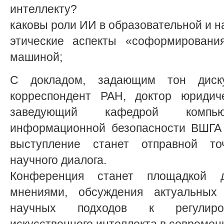
интеллекту?
каковы роли ИИ в образовательной и н
этические аспекты «соформировани
машиной;
С докладом, задающим тон диску
корреспондент РАН, доктор юридиче
заведующий кафедрой компь
информационной безопасности ВШГА 
выступление станет отправной то
научного диалога.
Конференция станет площадкой 
мнениями, обсуждения актуальных
научных подходов к регулиров
искусственного интеллекта в совреме