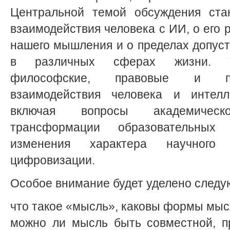
Центральной темой обсуждения ста
взаимодействия человека с ИИ, о его 
нашего мышления и о пределах допус
в различных сферах жизни. Уч
философские, правовые и пр
взаимодействия человека и интелле
включая вопросы академическо
трансформации образовательных
изменения характера научного
цифровизации.
Особое внимание будет уделено след
что такое «мысль», каковы формы мы
можно ли мысль быть совместной, п