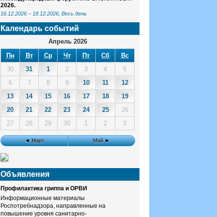
2026.
16.12.2026
–
18.12.2026
, Весь день
Календарь событий
Апрель 2026
Пн
Вт
Ср
Чт
Пт
Сб
Вс
30
31
1
2
3
4
5
6
7
8
9
10
11
12
13
14
15
16
17
18
19
20
21
22
23
24
25
26
27
28
29
30
1
2
3
◄ Март
Май ►
Объявления
Профилактика гриппа и ОРВИ
Информационные материалы
Роспотребнадзора, направленные на
повышение уровня санитарно-