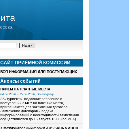
дита
носова
САЙТ ПРИЁМНОЙ КОМИСCИИ
ВСЯ ИНФОРМАЦИЯ ДЛЯ ПОСТУПАЮЩИХ
Анонсы событий
ПРИЕМ НА ПЛАТНЫЕ МЕСТА
04.08.2026
–
15.08.2026
, По графику
Абитуриенты, подавшие заявление о
поступлении в МГУ на платные места,
приглашаются для заключения договора.
Заключение договоров и подача
информирований о необходимости зачисления
осуществляются до 15 августа 18.00 (по МСК).
X Международный форум ARS SACRA AUDIT