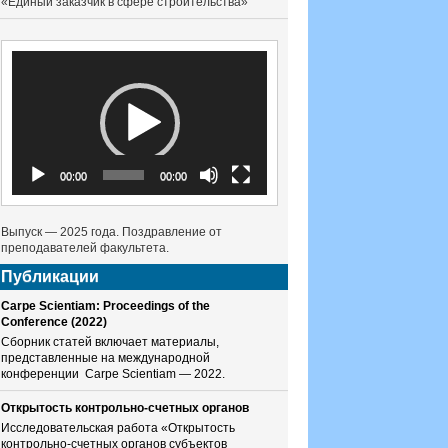
«Единый заказчик в сфере строительства»
Видеоплеер
00:00
00:00
Выпуск — 2025 года. Поздравление от
преподавателей факультета.
Публикации
Carpe Scientiam: Proceedings of the
Conference (2022)
Сборник статей включает материалы,
представленные на международной
конференции Carpe Scientiam — 2022.
Открытость контрольно-счетных органов
Исследовательская работа «Открытость
контрольно-счетных органов субъектов