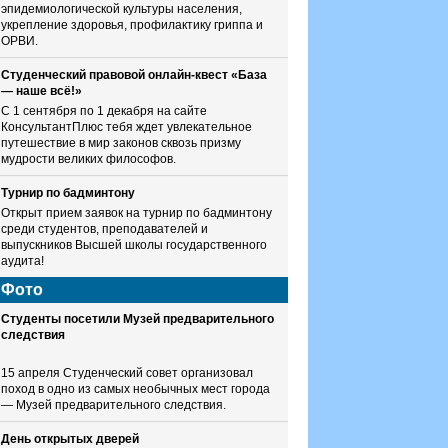
эпидемиологической культуры населения,
укрепление здоровья, профилактику гриппа и
ОРВИ.
Студенческий правовой онлайн-квест «База
— наше всё!»
С 1 сентября по 1 декабря на сайте
КонсультантПлюс тебя ждет увлекательное
путешествие в мир законов сквозь призму
мудрости великих философов.
Турнир по бадминтону
Открыт прием заявок на турнир по бадминтону
среди студентов, преподавателей и
выпускников Высшей школы государственного
аудита!
Фото
Студенты посетили Музей предварительного
следствия
15 апреля Студенческий совет организовал
поход в одно из самых необычных мест города
— Музей предварительного следствия.
День открытых дверей