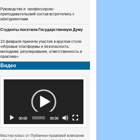
Руководство и профессорско-
преподавательский состав встретились с
абитуриентами
Студенты посетили Государственную Думу
10 февраля приняли участие в круглом столе
«Игровые платформы и безопасность
молодежи: регулирование, ответственность и
практика».
Видео
Видеоплеер
00:00
00:00
Мастер-класс от Публично-правовой компании