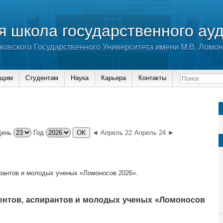
 школа государственного ау
ковского Государственного Университета имени М.В. Ломо
ющим
Студентам
Наука
Карьера
Контакты
День
Год
◄ Апрель 22
Апрель 24 ►
рантов и молодых ученых «Ломоносов 2026».
ентов, аспирантов и молодых ученых «Ломоносов