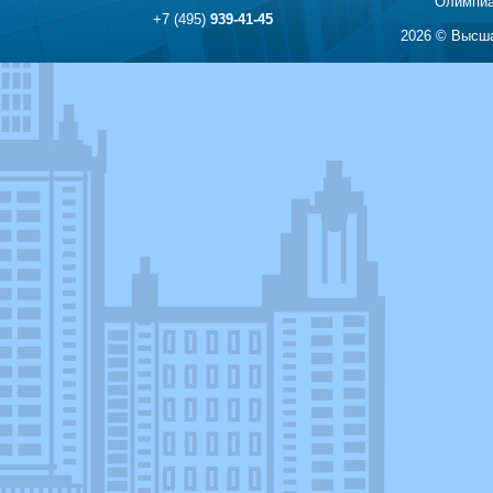
Олимпиа
+7 (495)
939-41-45
2026 © Высша