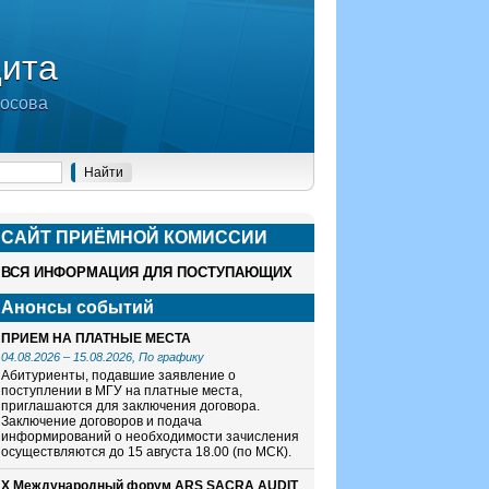
дита
носова
САЙТ ПРИЁМНОЙ КОМИСCИИ
ВСЯ ИНФОРМАЦИЯ ДЛЯ ПОСТУПАЮЩИХ
Анонсы событий
ПРИЕМ НА ПЛАТНЫЕ МЕСТА
04.08.2026
–
15.08.2026
, По графику
Абитуриенты, подавшие заявление о
поступлении в МГУ на платные места,
приглашаются для заключения договора.
Заключение договоров и подача
информирований о необходимости зачисления
осуществляются до 15 августа 18.00 (по МСК).
X Международный форум ARS SACRA AUDIT