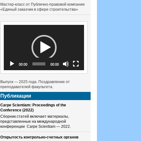
Мастер-класс от Публично-правовой компании
«Единый заказчик в сфере строительства»
Видеоплеер
00:00
00:00
Выпуск — 2025 года. Поздравление от
преподавателей факультета.
Публикации
Carpe Scientiam: Proceedings of the
Conference (2022)
Сборник статей включает материалы,
представленные на международной
конференции Carpe Scientiam — 2022.
Открытость контрольно-счетных органов