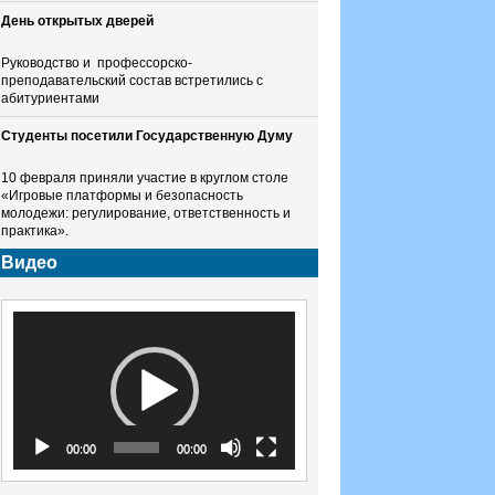
День открытых дверей
Руководство и профессорско-
преподавательский состав встретились с
абитуриентами
Студенты посетили Государственную Думу
10 февраля приняли участие в круглом столе
«Игровые платформы и безопасность
молодежи: регулирование, ответственность и
практика».
Видео
Видеоплеер
00:00
00:00