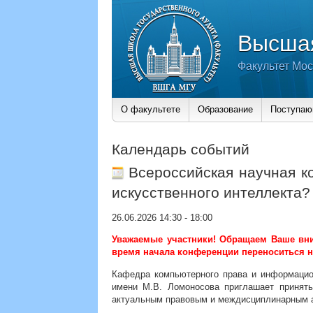
Высшая
Факультет Мос
О факультете
Образование
Поступа
Календарь событий
Всероссийская научная к
искусственного интеллекта?
26.06.2026 14:30
-
18:00
Уважаемые участники! Обращаем Ваше вним
время начала конференции переноситься на
Кафедра компьютерного права и информацио
имени М.В. Ломоносова приглашает принять
актуальным правовым и междисциплинарным а