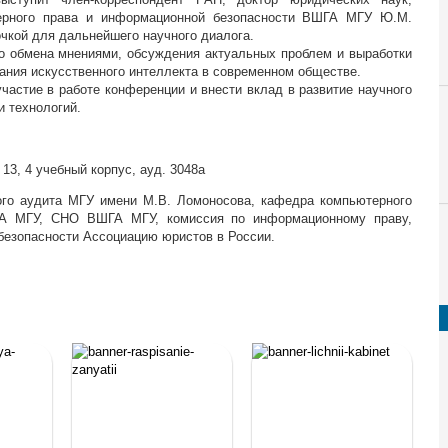
ерного права и информационной безопасности ВШГА МГУ Ю.М.
очкой для дальнейшего научного диалога.
о обмена мнениями, обсуждения актуальных проблем и выработки
ания искусственного интеллекта в современном обществе.
частие в работе конференции и внести вклад в развитие научного
и технологий.
 13, 4 учебный корпус, ауд. 3048а
ого аудита МГУ имени М.В. Ломоносова, кафедра компьютерного
ГА МГУ, СНО ВШГА МГУ, комиссия по информационному праву,
безопасности Ассоциацию юристов в России.