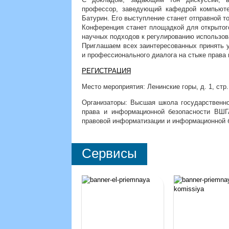
профессор, заведующий кафедрой компьют
Батурин. Его выступление станет отправной т
Конференция станет площадкой для открытог
научных подходов к регулированию использов
Приглашаем всех заинтересованных принять у
и профессионального диалога на стыке права 
РЕГИСТРАЦИЯ
Место мероприятия: Ленинские горы, д. 1, стр.
Организаторы: Высшая школа государственн
права и информационной безопасности ВШ
правовой информатизации и информационной 
Сервисы