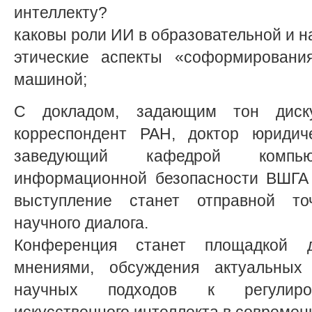
интеллекту?
каковы роли ИИ в образовательной и н
этические аспекты «соформировани
машиной;
С докладом, задающим тон диску
корреспондент РАН, доктор юридиче
заведующий кафедрой компь
информационной безопасности ВШГА 
выступление станет отправной то
научного диалога.
Конференция станет площадкой 
мнениями, обсуждения актуальных
научных подходов к регулиров
искусственного интеллекта в совреме