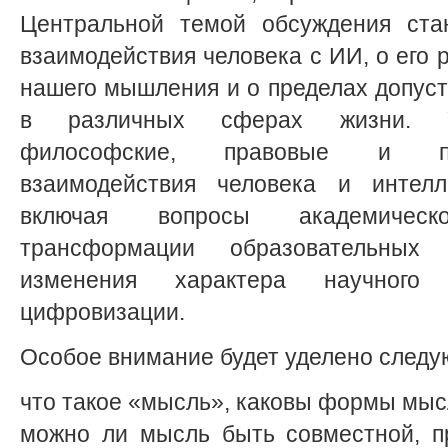
Центральной темой обсуждения ста
взаимодействия человека с ИИ, о его 
нашего мышления и о пределах допус
в различных сферах жизни. Уч
философские, правовые и пр
взаимодействия человека и интелле
включая вопросы академическо
трансформации образовательных
изменения характера научного
цифровизации.
Особое внимание будет уделено след
что такое «мысль», каковы формы мы
можно ли мысль быть совместной, п