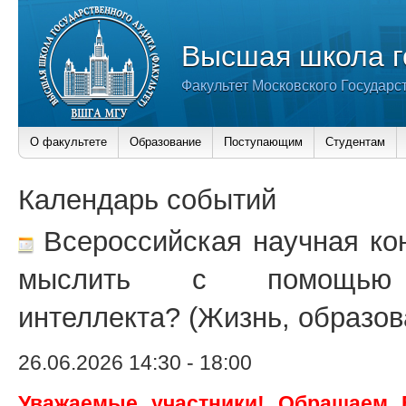
Высшая школа г
Факультет Московского Государс
О факультете
Образование
Поступающим
Студентам
Календарь событий
Всероссийская научная ко
мыслить с помощью и
интеллекта? (Жизнь, образов
26.06.2026 14:30
-
18:00
Уважаемые участники! Обращаем 