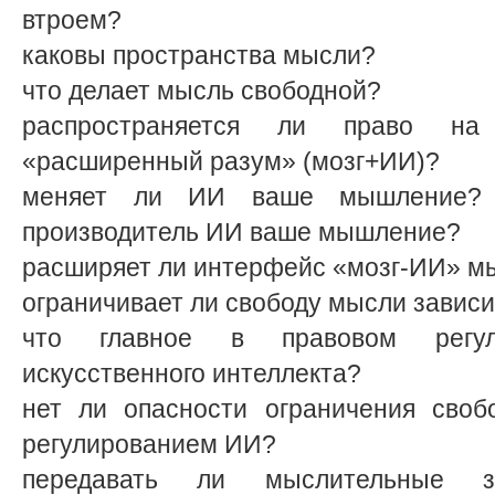
втроем?
каковы пространства мысли?
что делает мысль свободной?
распространяется ли право н
«расширенный разум» (мозг+ИИ)?
меняет ли ИИ ваше мышление? 
производитель ИИ ваше мышление?
расширяет ли интерфейс «мозг-ИИ» м
ограничивает ли свободу мысли завис
что главное в правовом регул
искусственного интеллекта?
нет ли опасности ограничения сво
регулированием ИИ?
передавать ли мыслительные за