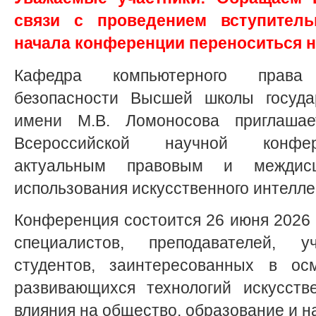
связи с проведением вступитель
начала конференции переноситься н
Кафедра компьютерного прав
безопасности Высшей школы госуда
имени М.В. Ломоносова приглашае
Всероссийской научной конфер
актуальным правовым и междисц
использования искусственного интелле
Конференция состоится 26 июня 2026 г
специалистов, преподавателей, 
студентов, заинтересованных в ос
развивающихся технологий искусств
влияния на общество, образование и н