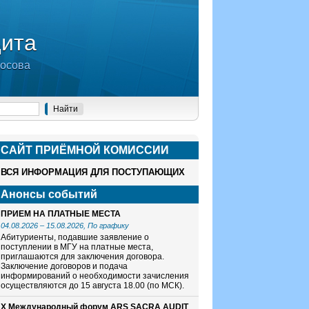
дита
носова
САЙТ ПРИЁМНОЙ КОМИСCИИ
ВСЯ ИНФОРМАЦИЯ ДЛЯ ПОСТУПАЮЩИХ
Анонсы событий
ПРИЕМ НА ПЛАТНЫЕ МЕСТА
04.08.2026
–
15.08.2026
, По графику
Абитуриенты, подавшие заявление о
поступлении в МГУ на платные места,
приглашаются для заключения договора.
Заключение договоров и подача
информирований о необходимости зачисления
осуществляются до 15 августа 18.00 (по МСК).
X Международный форум ARS SACRA AUDIT