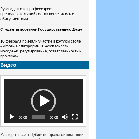
Руководство и профессорско-
преподавательский состав встретились с
абитуриентами
Студенты посетили Государственную Думу
10 февраля приняли участие в круглом столе
«Игровые платформы и безопасность
молодежи: регулирование, ответственность и
практика».
Видео
Видеоплеер
00:00
00:00
Мастер-класс от Публично-правовой компании