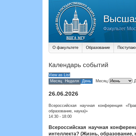
Высшая
Факультет Мос
О факультете
Образование
Поступа
Календарь событий
View as
List
Месяц
Неделя
День
Месяц
26.06.2026
Всероссийская научная конференция «Пра
образование, наука)»
14:30
-
18:00
Всероссийская научная конферен
интеллекта? (Жизнь, образование, 