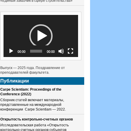
«Единый заказчик в сфере строительства»
Видеоплеер
00:00
00:00
Выпуск — 2025 года. Поздравление от
преподавателей факультета.
Публикации
Carpe Scientiam: Proceedings of the
Conference (2022)
Сборник статей включает материалы,
представленные на международной
конференции Carpe Scientiam — 2022.
Открытость контрольно-счетных органов
Исследовательская работа «Открытость
контрольно-счетных органов субъектов