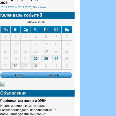
2026.
16.12.2026
–
18.12.2026
, Весь день
Календарь событий
Июнь 2026
Пн
Вт
Ср
Чт
Пт
Сб
Вс
1
2
3
4
5
6
7
8
9
10
11
12
13
14
15
16
17
18
19
20
21
22
23
24
25
26
27
28
29
30
1
2
3
4
5
◄ Май
Июль ►
Объявления
Профилактика гриппа и ОРВИ
Информационные материалы
Роспотребнадзора, направленные на
повышение уровня санитарно-