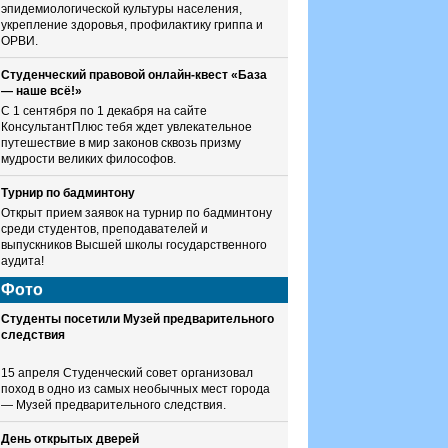
эпидемиологической культуры населения,
укрепление здоровья, профилактику гриппа и
ОРВИ.
Студенческий правовой онлайн-квест «База
— наше всё!»
С 1 сентября по 1 декабря на сайте
КонсультантПлюс тебя ждет увлекательное
путешествие в мир законов сквозь призму
мудрости великих философов.
Турнир по бадминтону
Открыт прием заявок на турнир по бадминтону
среди студентов, преподавателей и
выпускников Высшей школы государственного
аудита!
Фото
Студенты посетили Музей предварительного
следствия
15 апреля Студенческий совет организовал
поход в одно из самых необычных мест города
— Музей предварительного следствия.
День открытых дверей