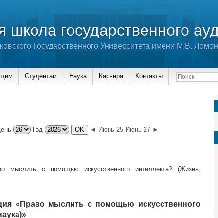
 школа государственного ау
ковского Государственного Университета имени М.В. Ломо
ющим
Студентам
Наука
Карьера
Контакты
День
Год
◄ Июнь 25
Июнь 27 ►
во мыслить с помощью искусственного интеллекта? (Жизнь,
ция «Право мыслить с помощью искусственного
наука)»