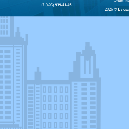
Олимпиа
+7 (495)
939-41-45
2026 © Высша