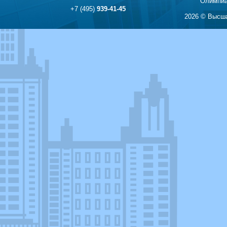
Олимпиа
+7 (495)
939-41-45
2026 © Высша