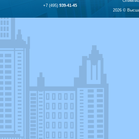
Олимпиа
+7 (495)
939-41-45
2026 © Высша