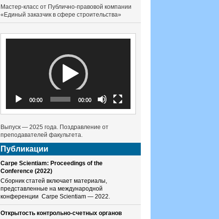
Мастер-класс от Публично-правовой компании
«Единый заказчик в сфере строительства»
Видеоплеер
00:00
00:00
Выпуск — 2025 года. Поздравление от
преподавателей факультета.
Публикации
Carpe Scientiam: Proceedings of the
Conference (2022)
Сборник статей включает материалы,
представленные на международной
конференции Carpe Scientiam — 2022.
Открытость контрольно-счетных органов