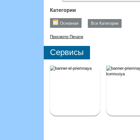
Категории
Основная
Все Категории
Просмотр
Печати
Сервисы