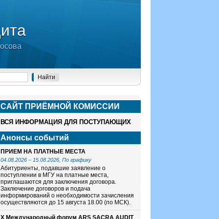
дита
носова
САЙТ ПРИЁМНОЙ КОМИСCИИ
ВСЯ ИНФОРМАЦИЯ ДЛЯ ПОСТУПАЮЩИХ
Анонсы событий
ПРИЕМ НА ПЛАТНЫЕ МЕСТА
04.08.2026
–
15.08.2026
, По графику
Абитуриенты, подавшие заявление о
поступлении в МГУ на платные места,
приглашаются для заключения договора.
Заключение договоров и подача
информирований о необходимости зачисления
осуществляются до 15 августа 18.00 (по МСК).
X Международный форум ARS SACRA AUDIT