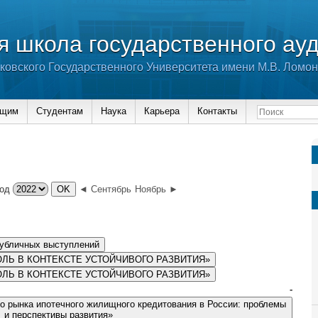
 школа государственного ау
ковского Государственного Университета имени М.В. Ломо
ющим
Студентам
Наука
Карьера
Контакты
од
◄ Сентябрь
Ноябрь ►
публичных выступлений
ЛЬ В КОНТЕКСТЕ УСТОЙЧИВОГО РАЗВИТИЯ»
ЛЬ В КОНТЕКСТЕ УСТОЙЧИВОГО РАЗВИТИЯ»
-
о рынка ипотечного жилищного кредитования в России: проблемы
и перспективы развития»