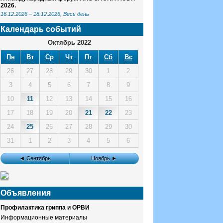
2026.
16.12.2026
–
18.12.2026
, Весь день
Календарь событий
Октябрь 2022
Пн
Вт
Ср
Чт
Пт
Сб
Вс
26
27
28
29
30
1
2
3
4
5
6
7
8
9
10
11
12
13
14
15
16
17
18
19
20
21
22
23
24
25
26
27
28
29
30
31
1
2
3
4
5
6
◄ Сентябрь
Ноябрь ►
Объявления
Профилактика гриппа и ОРВИ
Информационные материалы