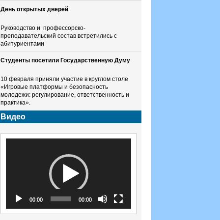
День открытых дверей
Руководство и профессорско-
преподавательский состав встретились с
абитуриентами
Студенты посетили Государственную Думу
10 февраля приняли участие в круглом столе
«Игровые платформы и безопасность
молодежи: регулирование, ответственность и
практика».
Видео
Видеоплеер
00:00
00:00