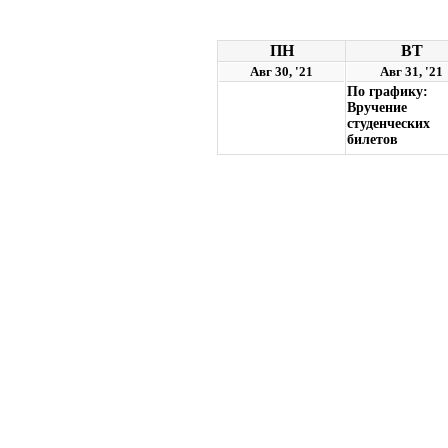
ПН
ВТ
Авг 30, '21
Авг 31, '21
По графику:
Вручение
студенческих
билетов